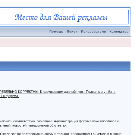
Помощь
Поиск
Пользователи
Календарь
ыть ПРЕДЕЛЬНО КОРРЕКТНЫ. К нарушившим данный пункт Правил могут быть
ны с форума.
 включить соответствующую опцию. Администрация форума www.oriondance.ru
лений, новостей, уведомлений об ответах.
ы (если это не подтверждено документально), спецсимволы в начале и в конце