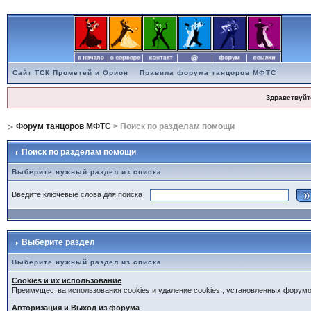
Сайт ТСК Прометей и Орион
Правила форума танцоров МФТС
Здравствуйт
Форум танцоров МФТС
> Поиск по разделам помощи
Поиск по разделам помощи
Выберите нужный раздел из списка
Введите ключевые слова для поиска
Выберите раздел
Выберите нужный раздел из списка
Cookies и их использование
Преимущества использования cookies и удаление cookies , установленных форум
Авторизация и Выход из форума