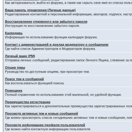
Как авторизоваться, выйти из форума, а также как скрыть свое имя из списка пол
Ваша панель управления (Личные данные)
Редактирование контактной и персональной информации, аватаров, подписи, наст
Восстановление утерянного или забытого пароля
Инструкция по восстановлению забытого пароля.
Календарь
Информация по использованию функции календаря форума.
Контакт с администрацией и доклад модератору о сообщениях
Где найти список Администраторов и Модераторов форума.
Личный ящик (PM)
Отправка личных сообщений, редактирование папок Личного Ящика, слежение за 
Опции темы
Руководство по доступным опциям, при просмотре тем.
Поиск тем и сообщений
Как воспользоваться функцией поиска.
Помощник
Полный справочник по использованию этой маленькой, но удобной функции.
Преимущества регистрации
Как зарегистрироваться и дополнительные преимущества зарегистрированных пол
Просмотр активных тем и новых сообщений
Где можно просмотреть список сегодняшних активных тем и новые сообщения, п
Просмотр информации профиля пользователей
Где можно найти контактную информацию пользователя.