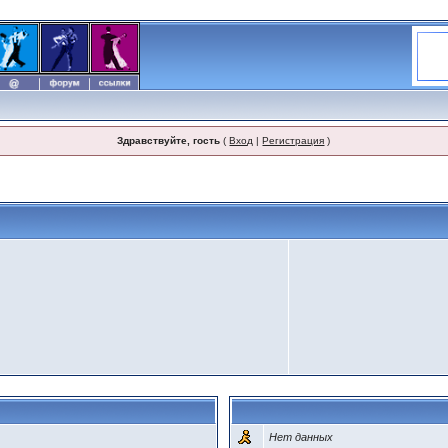
Здравствуйте, гость
(
Вход
|
Регистрация
)
Нет данных