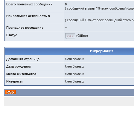
Всего полезных сообщений
0
( сообщений в день / % всех сообщений фор
Наибольшая активность в
( сообщений / 0% от всех сообщений этого п
Последнее посещение
--
Статус
(Offline)
Информация
Домашняя страница
Нет данных
Дата рождения
Нет данных
Место жительства
Нет данных
Интересы
Нет данных