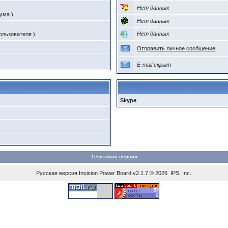
Нет данных
ума )
Нет данных
Нет данных
ользователя )
Отправить личное сообщение
E-mail скрыт
Skype
Текстовая версия
Русская версия
Invision Power Board
v2.1.7 © 2026 IPS, Inc.