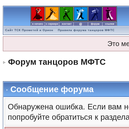
Сайт ТСК Прометей и Орион
Правила форума танцоров МФТС
Это м
Форум танцоров МФТС
Сообщение форума
Обнаружена ошибка. Если вам н
попробуйте обратиться к раздел