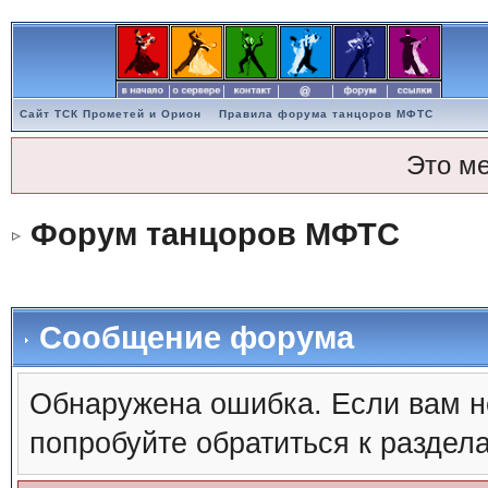
Сайт ТСК Прометей и Орион
Правила форума танцоров МФТС
Это м
Форум танцоров МФТС
Сообщение форума
Обнаружена ошибка. Если вам н
попробуйте обратиться к раздел