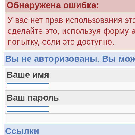
Обнаружена ошибка:
У вас нет прав использования эт
сделайте это, используя форму а
попытку, если это доступно.
Вы не авторизованы. Вы мож
Ваше имя
Ваш пароль
Ссылки