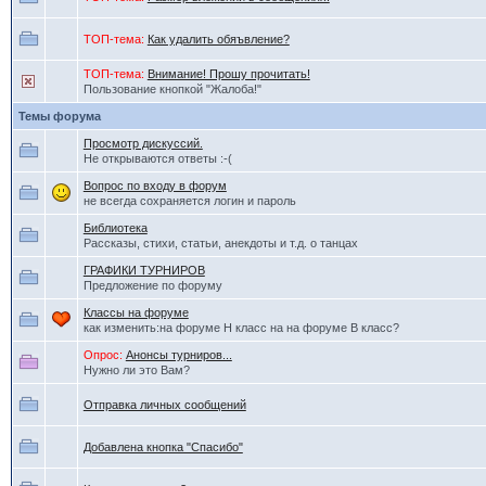
ТОП-тема:
Как удалить обяъвление?
ТОП-тема:
Внимание! Прошу прочитать!
Пользование кнопкой "Жалоба!"
Темы форума
Просмотр дискуссий.
Не открываются ответы :-(
Вопрос по входу в форум
не всегда сохраняется логин и пароль
Библиотека
Рассказы, стихи, статьи, анекдоты и т.д. о танцах
ГРАФИКИ ТУРНИРОВ
Предложение по форуму
Классы на форуме
как изменить:на форуме Н класс на на форуме В класс?
Опрос:
Анонсы турниров...
Нужно ли это Вам?
Отправка личных сообщений
Добавлена кнопка "Спасибо"