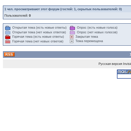
1
чел. просматривают этот форум (гостей: 1, скрытых пользователей: 0)
Пользователей:
0
Открытая тема (есть новые ответы)
Опрос (есть новые голоса)
Открытая тема (нет новых ответов)
Опрос (нет новых голосов)
Горячая тема (есть новые ответы)
Закрытая тема
Тема перемещена
Горячая тема (нет новых ответов)
Русская версия
Invis