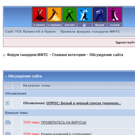
Сайт ТСК Прометей и Орион
Правила форума танцоров МФТС
Здравствуйт
Форум танцоров МФТС
>
Главная категория
>
Обсуждение сайта
Обсуждение сайта
Название темы
Объявления
Объявление:
ОПРОС: Белый и черный список турниров...
Важные темы
ТОП-тема:
ПРОВЕРЬТЕСЬ НА ВИРУСЫ!
ТОП-тема:
Размер вложений в сообщениях!