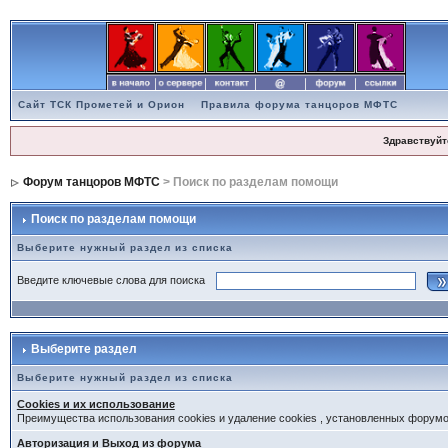
Сайт ТСК Прометей и Орион
Правила форума танцоров МФТС
Здравствуйт
Форум танцоров МФТС
> Поиск по разделам помощи
Поиск по разделам помощи
Выберите нужный раздел из списка
Введите ключевые слова для поиска
Выберите раздел
Выберите нужный раздел из списка
Cookies и их использование
Преимущества использования cookies и удаление cookies , установленных форум
Авторизация и Выход из форума