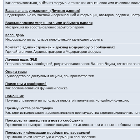
Как авторизоваться, выйти из форума, а также как скрыть свое имя из списка пол
Ваша панель управления (Личные данные)
Редактирование контактной и персональной информации, аватаров, подписи, наст
Восстановление утерянного или забытого пароля
Инструкция по восстановлению забытого пароля.
Календарь
Информация по использованию функции календаря форума.
Контакт с администрацией и доклад модератору о сообщениях
Где найти список Администраторов и Модераторов форума.
Личный ящик (PM)
Отправка личных сообщений, редактирование папок Личного Ящика, слежение за 
Опции темы
Руководство по доступным опциям, при просмотре тем.
Поиск тем и сообщений
Как воспользоваться функцией поиска.
Помощник
Полный справочник по использованию этой маленькой, но удобной функции.
Преимущества регистрации
Как зарегистрироваться и дополнительные преимущества зарегистрированных пол
Просмотр активных тем и новых сообщений
Где можно просмотреть список сегодняшних активных тем и новые сообщения, п
Просмотр информации профиля пользователей
Где можно найти контактную информацию пользователя.