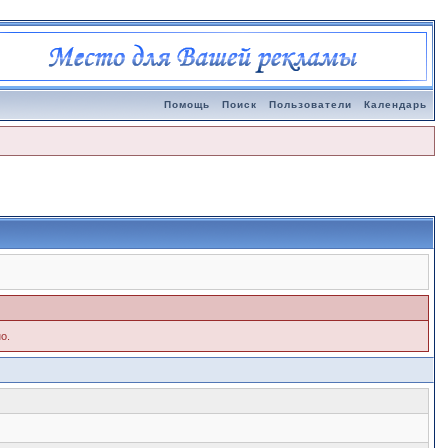
Помощь
Поиск
Пользователи
Календарь
о.