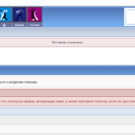
Это меню отключено
ься к разделам помощи.
 это, используя форму авторизации ниже, а затем повторите попытку, если это доступн