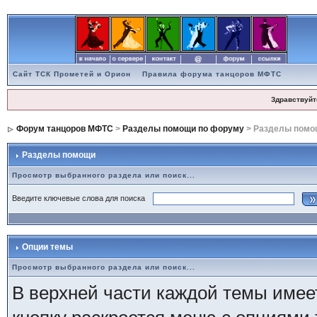
Сайт ТСК Прометей и Орион
Правила форума танцоров МФТС
Здравствуйт
Форум танцоров МФТС
>
Разделы помощи по форуму
> Разделы помо
Разделы помощи
Просмотр выбранного раздела или поиск...
Введите ключевые слова для поиска
Опции темы
Просмотр выбранного раздела или поиск...
В верхней части каждой темы имее