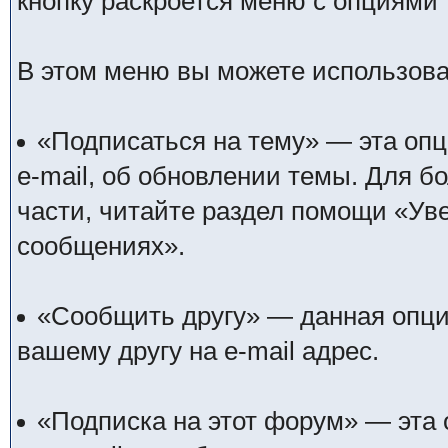
кнопку раскроется меню с опциями
В этом меню вы можете использов
«Подписаться на тему» — эта оп
e-mail, об обновлении темы. Для 
части, читайте раздел помощи «Уве
сообщениях».
«Сообщить другу» — данная опция
вашему другу на e-mail адрес.
«Подписка на этот форум» — эта