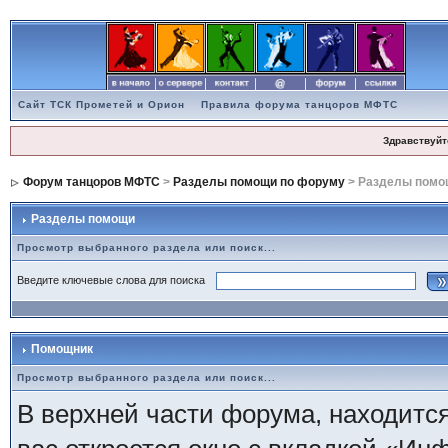
Сайт ТСК Прометей и Орион
Правила форума танцоров МФТС
Здравствуйт
Форум танцоров МФТС
>
Разделы помощи по форуму
> Разделы помо
Разделы помощи
Просмотр выбранного раздела или поиск...
Введите ключевые слова для поиска
Помощник
Просмотр выбранного раздела или поиск...
В верхней части форума, находитс