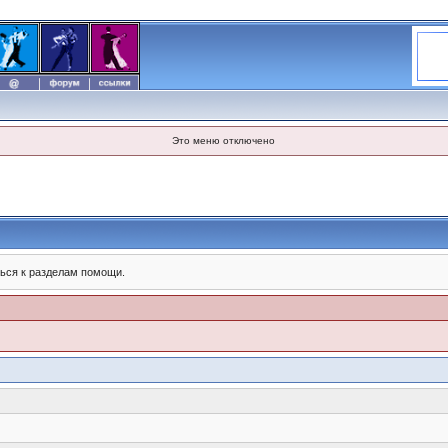
Это меню отключено
ься к разделам помощи.