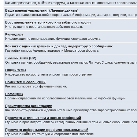
Как авторизоваться, выйти из форума, а также как скрыть свое имя из списка пол
Ваша панель управления (Личные данные)
Редактирование контактной и персональной информации, аватаров, подписи, наст
Восстановление утерянного или забытого пароля
Инструкция по восстановлению забытого пароля.
Календарь
Информация по использованию функции календаря форума.
Контакт с администрацией и доклад модератору о сообщениях
Где найти список Администраторов и Модераторов форума.
Личный ящик (PM)
Отправка личных сообщений, редактирование папок Личного Ящика, слежение за 
Опции темы
Руководство по доступным опциям, при просмотре тем.
Поиск тем и сообщений
Как воспользоваться функцией поиска.
Помощник
Полный справочник по использованию этой маленькой, но удобной функции.
Преимущества регистрации
Как зарегистрироваться и дополнительные преимущества зарегистрированных пол
Просмотр активных тем и новых сообщений
Где можно просмотреть список сегодняшних активных тем и новые сообщения, п
Просмотр информации профиля пользователей
Где можно найти контактную информацию пользователя.