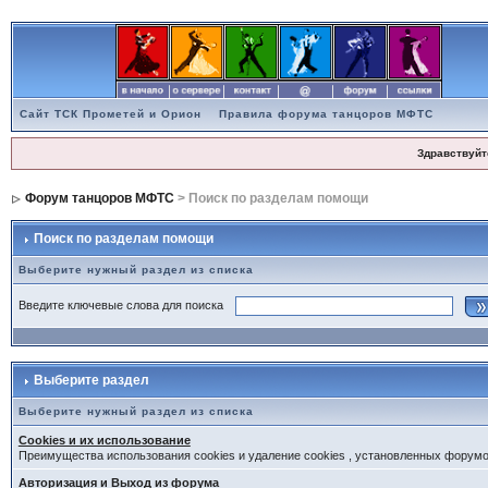
Сайт ТСК Прометей и Орион
Правила форума танцоров МФТС
Здравствуйт
Форум танцоров МФТС
> Поиск по разделам помощи
Поиск по разделам помощи
Выберите нужный раздел из списка
Введите ключевые слова для поиска
Выберите раздел
Выберите нужный раздел из списка
Cookies и их использование
Преимущества использования cookies и удаление cookies , установленных форум
Авторизация и Выход из форума