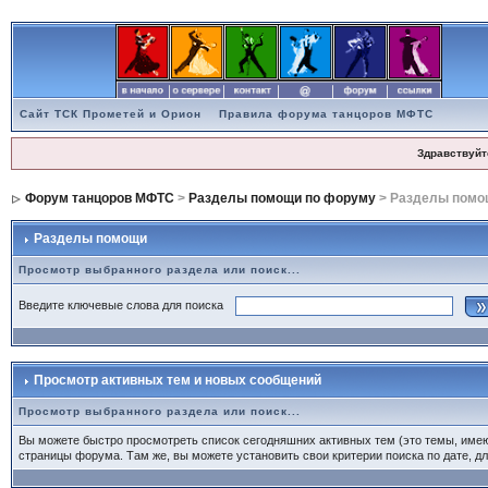
Сайт ТСК Прометей и Орион
Правила форума танцоров МФТС
Здравствуйт
Форум танцоров МФТС
>
Разделы помощи по форуму
> Разделы помо
Разделы помощи
Просмотр выбранного раздела или поиск...
Введите ключевые слова для поиска
Просмотр активных тем и новых сообщений
Просмотр выбранного раздела или поиск...
Вы можете быстро просмотреть список сегодняшних активных тем (это темы, име
страницы форума. Там же, вы можете установить свои критерии поиска по дате, дл