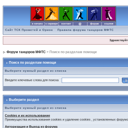
Сайт ТСК Прометей и Орион
Правила форума танцоров МФТС
Здравствуйт
Форум танцоров МФТС
> Поиск по разделам помощи
Поиск по разделам помощи
Выберите нужный раздел из списка
Введите ключевые слова для поиска
Выберите раздел
Выберите нужный раздел из списка
Cookies и их использование
Преимущества использования cookies и удаление cookies , установленных форум
Авторизация и Выход из форума