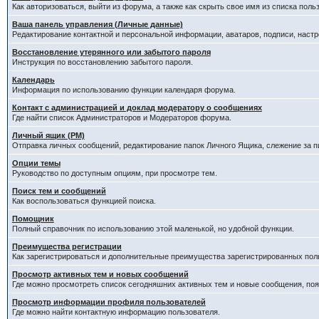
Как авторизоваться, выйти из форума, а также как скрыть свое имя из списка пол
Ваша панель управления (Личные данные)
Редактирование контактной и персональной информации, аватаров, подписи, наст
Восстановление утерянного или забытого пароля
Инструкция по восстановлению забытого пароля.
Календарь
Информация по использованию функции календаря форума.
Контакт с администрацией и доклад модератору о сообщениях
Где найти список Администраторов и Модераторов форума.
Личный ящик (PM)
Отправка личных сообщений, редактирование папок Личного Ящика, слежение за 
Опции темы
Руководство по доступным опциям, при просмотре тем.
Поиск тем и сообщений
Как воспользоваться функцией поиска.
Помощник
Полный справочник по использованию этой маленькой, но удобной функции.
Преимущества регистрации
Как зарегистрироваться и дополнительные преимущества зарегистрированных пол
Просмотр активных тем и новых сообщений
Где можно просмотреть список сегодняшних активных тем и новые сообщения, п
Просмотр информации профиля пользователей
Где можно найти контактную информацию пользователя.