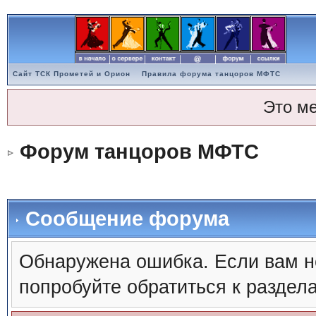
Сайт ТСК Прометей и Орион
Правила форума танцоров МФТС
Это м
Форум танцоров МФТС
Сообщение форума
Обнаружена ошибка. Если вам н
попробуйте обратиться к раздел