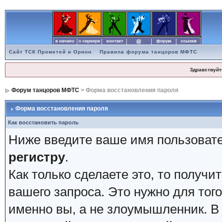
Сайт ТСК Прометей и Орион
Правила форума танцоров МФТС
Здравствуйт
Форум танцоров МФТС
> Форма восстановления пароля
Форма восстановления пароля
Как восстановить пароль
Ниже введите ваше имя пользовате
регистру
.
Как только сделаете это, то получи
вашего запроса. Это нужно для того
именно вы, а не злоумышленник. В 