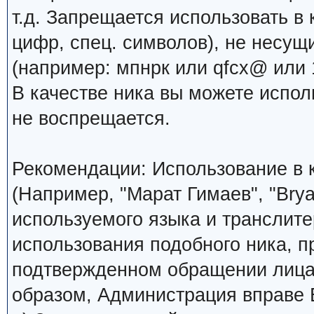
т.д. Запрещается использовать в 
цифр, спец. символов), не несущ
(например: мпнрк или qfcx@ или 1
В качестве ника вы можете испо
не воспрещается.
Рекомендации: Использование в к
(Например, "Марат Гимаев", "Brya
используемого языка и транслите
использования подобного ника, 
подтвержденном обращении лица,
образом, Администрация вправе