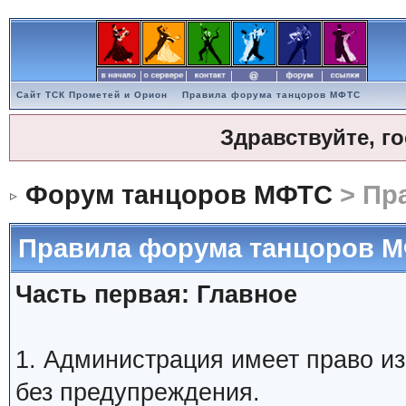
Сайт ТСК Прометей и Орион
Правила форума танцоров МФТС
Здравствуйте, г
Форум танцоров МФТС
> Пр
Правила форума танцоров 
Часть первая: Главное
1. Администрация имеет право и
без предупреждения.