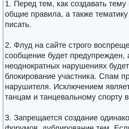
1. Перед тем, как создавать тем
общие правила, а также тематику
писать.
2. Флуд на сайте строго воспрещ
сообщение будет предупрежден, 
неоднократных нарушениях будет
блокирование участника. Спам п
нарушителя. Исключением являетс
танцам и танцевальному спорту 
3. Запрещается создание одинак
форумов, дублирование тем. Если