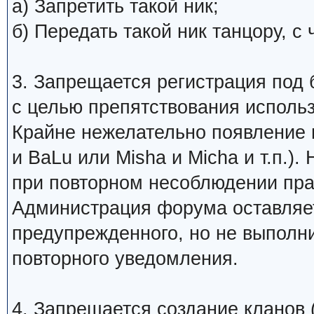
а) Запретить такой ник;
б) Передать такой ник танцору, 
3. Запрещается регистрация под 
с целью препятствования исполь
Крайне нежелательно появление 
и BaLu или Misha и Micha и т.п.)
при повторном несоблюдении пра
Администрация форума оставляет
предупрежденного, но не выполни
повторного уведомления.
4. Запрещается создание кланов (н