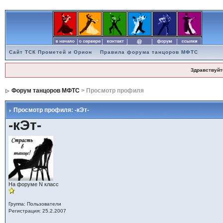
Сайт ТСК Прометей и Орион
Правила форума танцоров МФТС
Здравствуйт
Форум танцоров МФТС
> Просмотр профиля
Просмотр профиля: -кЭт-
-кЭт-
На форуме N класс
Группа: Пользователи
Регистрация: 25.2.2007