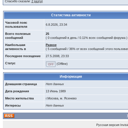
Спасибо сказали:
2 раз(а)
Статистика активности
Часовой пояс
6.8.2026, 23:34
пользователя
Всего полезных
25
сообщений
( 0 сообщений в день / 0.11% всех сообщений форума )
Наибольшая
Разное
активность в
( 5 сообщений / 36% от всех сообщений этого пользоват
Последнее посещение
27.5.2008, 23:33
Статус
(Offline)
Информация
Домашняя страница
Нет данных
Дата рождения
13 Июнь 1989
Место жительства
г.Москва, м. Ясенево
Интересы
Нет данных
Русская версия
Invis