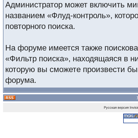
Администратор может включить ми
названием «Флуд-контроль», котор
повторного поиска.
На форуме имеется также поискова
«Фильтр поиска», находящаяся в ни
которую вы сможете произвести бы
форума.
Русская версия
Invis