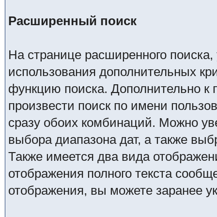
Расширенный поиск
На странице расширенного поиска,
использования дополнительных кр
функцию поиска. Дополнительно к 
произвести поиск по имени пользов
сразу обоих комбинаций. Можно ув
выбора диапазона дат, а также выб
Также имеется два вида отображени
отображения полного текста сообще
отображения, вы можете заранее ук