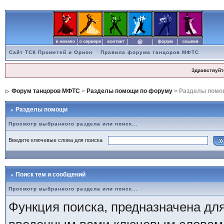
Сайт ТСК Прометей и Орион
Правила форума танцоров МФТС
Здравствуйт
Форум танцоров МФТС
>
Разделы помощи по форуму
> Разделы помо
Разделы помощи
Просмотр выбранного раздела или поиск...
Введите ключевые слова для поиска
Поиск тем и сообщений
Просмотр выбранного раздела или поиск...
Функция поиска, предназначена для