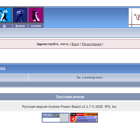
Здравствуйте, гость
(
Вход
|
Регистрация
)
(а)
За сообщение:
Текстовая версия
Русская версия
Invision Power Board
v2.1.7 © 2026 IPS, Inc.