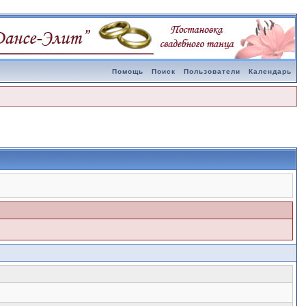
Помощь
Поиск
Пользователи
Календарь