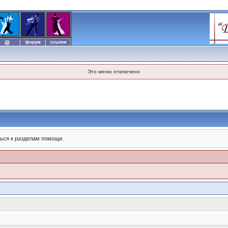
Это меню отключено
ься к разделам помощи.