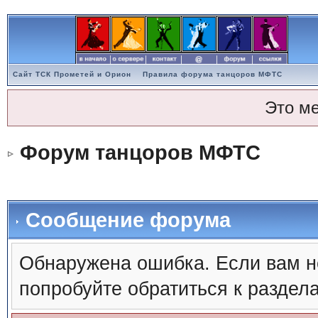
Сайт ТСК Прометей и Орион
Правила форума танцоров МФТС
Это м
Форум танцоров МФТС
Сообщение форума
Обнаружена ошибка. Если вам н
попробуйте обратиться к раздел