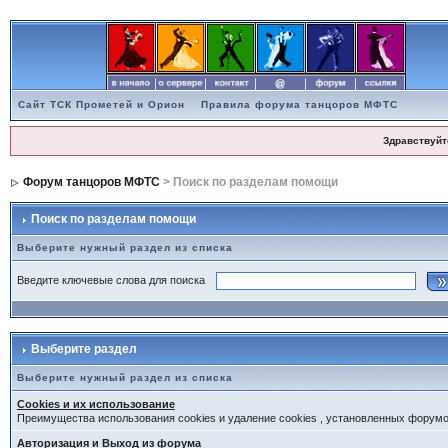
Сайт ТСК Прометей и Орион
Правила форума танцоров МФТС
Здравствуйт
Форум танцоров МФТС
> Поиск по разделам помощи
Поиск по разделам помощи
Выберите нужный раздел из списка
Введите ключевые слова для поиска
Выберите раздел
Выберите нужный раздел из списка
Cookies и их использование
Преимущества использования cookies и удаление cookies , установленных форум
Авторизация и Выход из форума