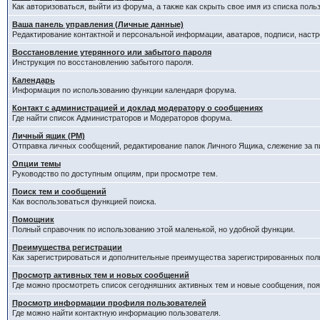
Как авторизоваться, выйти из форума, а также как скрыть свое имя из списка пол
Ваша панель управления (Личные данные)
Редактирование контактной и персональной информации, аватаров, подписи, наст
Восстановление утерянного или забытого пароля
Инструкция по восстановлению забытого пароля.
Календарь
Информация по использованию функции календаря форума.
Контакт с администрацией и доклад модератору о сообщениях
Где найти список Администраторов и Модераторов форума.
Личный ящик (PM)
Отправка личных сообщений, редактирование папок Личного Ящика, слежение за 
Опции темы
Руководство по доступным опциям, при просмотре тем.
Поиск тем и сообщений
Как воспользоваться функцией поиска.
Помощник
Полный справочник по использованию этой маленькой, но удобной функции.
Преимущества регистрации
Как зарегистрироваться и дополнительные преимущества зарегистрированных пол
Просмотр активных тем и новых сообщений
Где можно просмотреть список сегодняшних активных тем и новые сообщения, п
Просмотр информации профиля пользователей
Где можно найти контактную информацию пользователя.