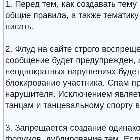
1. Перед тем, как создавать тем
общие правила, а также тематику
писать.
2. Флуд на сайте строго воспрещ
сообщение будет предупрежден, 
неоднократных нарушениях будет
блокирование участника. Спам п
нарушителя. Исключением являетс
танцам и танцевальному спорту 
3. Запрещается создание одинак
форумов, дублирование тем. Если