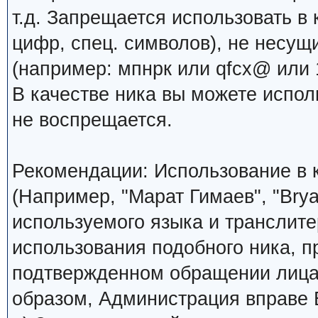
т.д. Запрещается использовать в 
цифр, спец. символов), не несущ
(например: мпнрк или qfcx@ или 1
В качестве ника вы можете испо
не воспрещается.
Рекомендации: Использование в к
(Например, "Марат Гимаев", "Brya
используемого языка и транслите
использования подобного ника, 
подтвержденном обращении лица,
образом, Администрация вправе