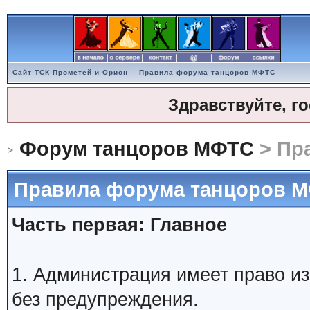
Сайт ТСК Прометей и Орион
Правила форума танцоров МФТС
Здравствуйте, г
Форум танцоров МФТС
> Пр
Правила форума танцоров 
Часть первая: Главное
1. Администрация имеет право и
без предупреждения.