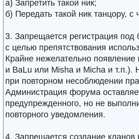
а) Запретить такой ник;
б) Передать такой ник танцору, 
3. Запрещается регистрация под 
с целью препятствования исполь
Крайне нежелательно появление 
и BaLu или Misha и Micha и т.п.)
при повторном несоблюдении пра
Администрация форума оставляет
предупрежденного, но не выполни
повторного уведомления.
4. Запрещается создание кланов (н