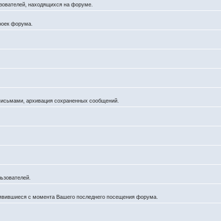
льзователей, находящихся на форуме.
роек форума.
 письмами, архивация сохраненных сообщений.
ьзователей.
оявившиеся с момента Вашего последнего посещения форума.