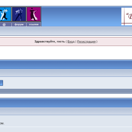
Здравствуйте, гость
(
Вход
|
Регистрация
)
ом.