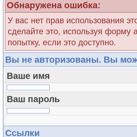
Обнаружена ошибка:
У вас нет прав использования эт
сделайте это, используя форму а
попытку, если это доступно.
Вы не авторизованы. Вы мож
Ваше имя
Ваш пароль
Ссылки