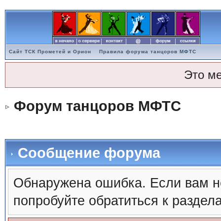
Сайт ТСК Прометей и Орион
Правила форума танцоров МФТС
Это м
Форум танцоров МФТС
Сообщение форума
Обнаружена ошибка. Если вам н
попробуйте обратиться к раздел