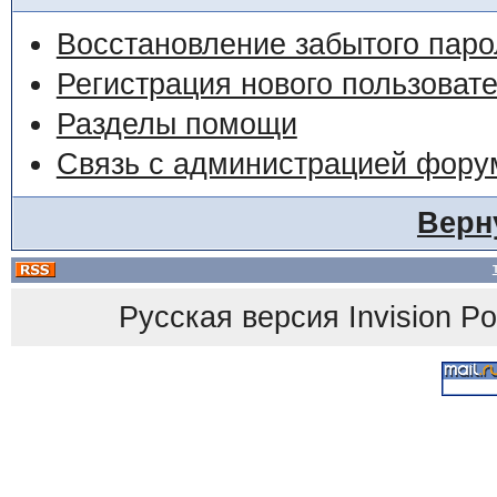
Восстановление забытого паро
Регистрация нового пользоват
Разделы помощи
Связь с администрацией фору
Верн
Русская версия
Invision P