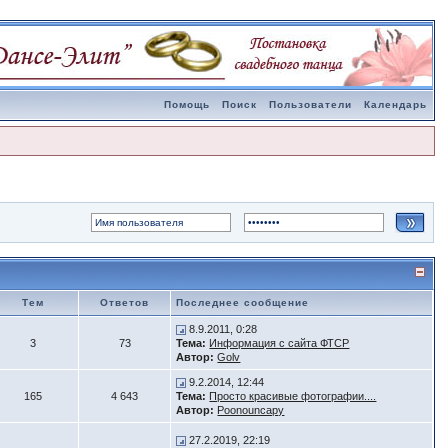
Помощь
Поиск
Пользователи
Календарь
Тем
Ответов
Последнее сообщение
8.9.2011, 0:28
3
73
Тема:
Информация с сайта ФТСР
Автор:
Golv
9.2.2014, 12:44
165
4 643
Тема:
Просто красивые фотографии....
Автор:
Poonouncapy
27.2.2019, 22:19