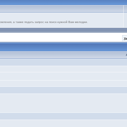
омления, а также подать запрос на поиск нужной Вам мелодии.
У