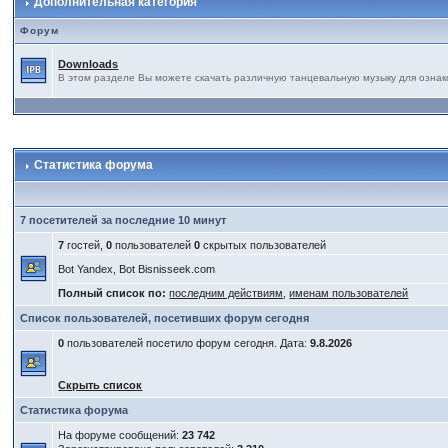
Дополнительная категория
Форум
Downloads
В этом разделе Вы можете скачать различную танцевальную музыку для ознак
Статистика форума
7 посетителей за последние 10 минут
7
гостей,
0
пользователей
0
скрытых пользователей
Bot Yandex, Bot Bisnisseek.com
Полный список по:
последним действиям
,
именам пользователей
Список пользователей, посетивших форум сегодня
0
пользователей посетило форум сегодня. Дата:
9.8.2026
Скрыть список
Статистика форума
На форуме сообщений:
23 742