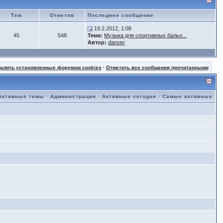
Тем
Ответов
Последнее сообщение
19.2.2012, 1:08
45
548
Тема:
Музыка для спортивных бальн...
Автор:
danser
далить установленные форумом cookies
·
Отметить все сообщения прочитанными
Активные темы
·
Администрация
·
Активные сегодня
·
Самые активные