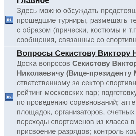
Главное
Здесь можно обсуждать предстоя
прошедшие турниры, размещать т
с образом (прически, костюмы и т.
сообщения, связанные со спортив
Вопросы Секистову Виктору 
Доска вопросов
Секистову Викто
Николаевичу (Вице-президенту
ответственному за сектор спортив
рейтинг московских пар; подготовк
по проведению соревнований; атт
площадок, организаторов, счетных
переходы спортсменов из класса в 
присвоение разрядов; контроль к