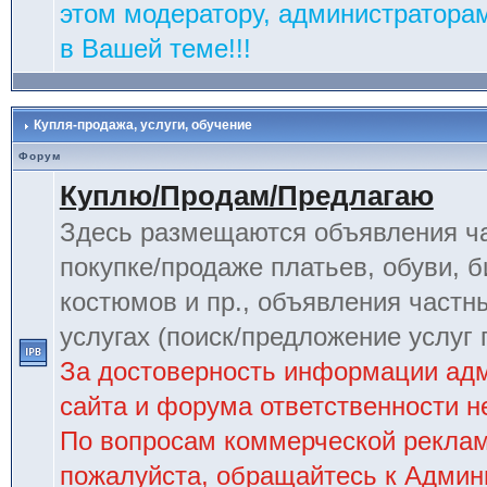
этом модератору, администраторам
в Вашей теме!!!
Купля-продажа, услуги, обучение
Форум
Куплю/Продам/Предлагаю
Здесь размещаются объявления ча
покупке/продаже платьев, обуви, б
костюмов и пр., объявления частн
услугах (поиск/предложение услуг 
За достоверность информации ад
сайта и форума ответственности не
По вопросам коммерческой рекла
пожалуйста, обращайтесь к Админ