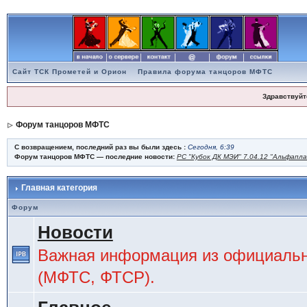
Сайт ТСК Прометей и Орион
Правила форума танцоров МФТС
Здравствуйт
Форум танцоров МФТС
С возвращением, последний раз вы были здесь :
Сегодня, 6:39
Форум танцоров МФТС — последние новости:
РС "Кубок ДК МЭИ" 7.04.12 "Альфапл
Главная категория
Форум
Новости
Важная информация из официальн
(МФТС, ФТСР).