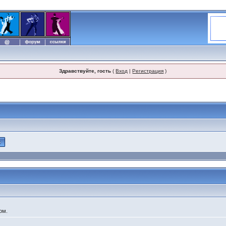
Здравствуйте, гость
(
Вход
|
Регистрация
)
ом.