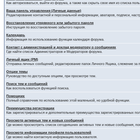
Как авторизоваться, выйти из форума, а также как скрыть свое имя из списка по
Ваша панель управления (Личные данные)
Редактирование контактной и персональной информации, аватаров, подписи, наст
Восстановление утерянного или забытого пароля
Инструкция по восстановлению забытого пароля.
Календарь
Информация по использованию функции календаря форума.
Контакт с администрацией и доклад модератору о сообщениях
Где найти список Администраторов и Модераторов форума.
Личный ящик (PM)
Отправка личных сообщений, редактирование папок Личного Ящика, слежение за
Опции темы
Руководство по доступным опциям, при просмотре тем.
Поиск тем и сообщений
Как воспользоваться функцией поиска.
Помощник
Полный справочник по использованию этой маленькой, но удобной функции.
Преимущества регистрации
Как зарегистрироваться и дополнительные преимущества зарегистрированных пол
Просмотр активных тем и новых сообщений
Где можно просмотреть список сегодняшних активных тем и новые сообщения, п
Просмотр информации профиля пользователей
Где можно найти контактную информацию пользователя.