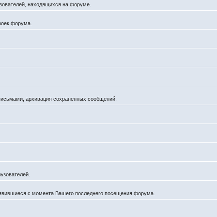
льзователей, находящихся на форуме.
роек форума.
 письмами, архивация сохраненных сообщений.
ьзователей.
оявившиеся с момента Вашего последнего посещения форума.