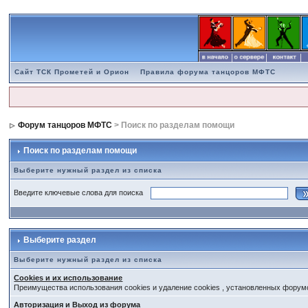
Сайт ТСК Прометей и Орион
Правила форума танцоров МФТС
Форум танцоров МФТС
> Поиск по разделам помощи
Поиск по разделам помощи
Выберите нужный раздел из списка
Введите ключевые слова для поиска
Выберите раздел
Выберите нужный раздел из списка
Cookies и их использование
Преимущества использования cookies и удаление cookies , установленных форум
Авторизация и Выход из форума