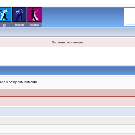
Это меню отключено
ься к разделам помощи.