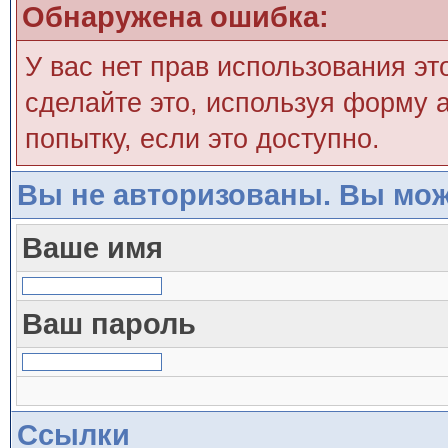
Обнаружена ошибка:
У вас нет прав использования эт
сделайте это, используя форму а
попытку, если это доступно.
Вы не авторизованы. Вы мож
Ваше имя
Ваш пароль
Ссылки