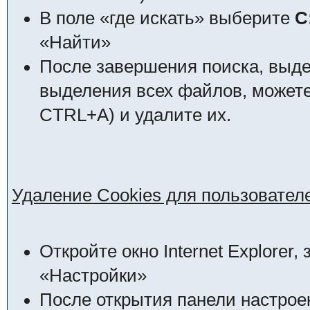
В поле «где искать» выберите
C
«Найти»
После завершения поиска, выд
выделения всех файлов, может
CTRL+A) и удалите их.
Удаление Cookies для пользователей
Откройте окно Internet Explorer
«Настройки»
После открытия панели настроек