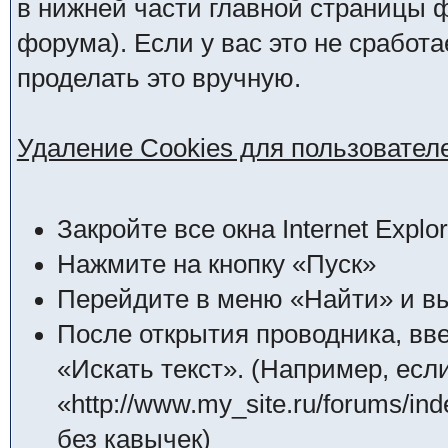
в нижней части главной страницы 
форума). Если у вас это не сработ
проделать это вручную.
Удаление Cookies для пользователей
Закройте все окна Internet Explor
Нажмите на кнопку «Пуск»
Перейдите в меню «Найти» и в
После открытия проводника, вв
«Искать текст». (Например, ес
«http://www.my_site.ru/forums/i
без кавычек)