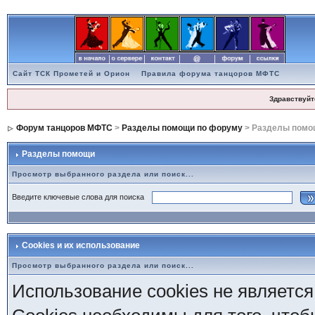
Сайт ТСК Прометей и Орион
Правила форума танцоров МФТС
Здравствуйт
Форум танцоров МФТС
>
Разделы помощи по форуму
> Разделы помо
Разделы помощи
Просмотр выбранного раздела или поиск...
Введите ключевые слова для поиска
Cookies и их использование
Просмотр выбранного раздела или поиск...
Использование cookies не является