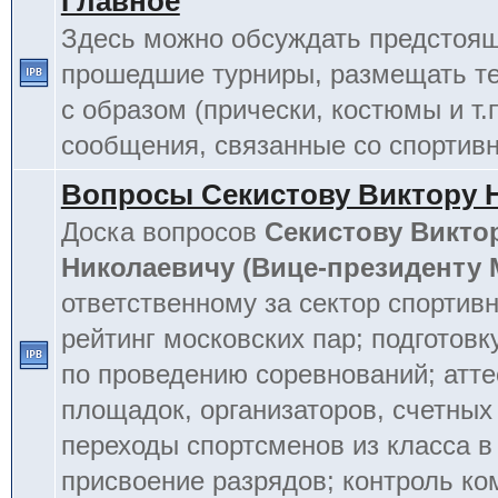
Главное
Здесь можно обсуждать предстоя
прошедшие турниры, размещать т
с образом (прически, костюмы и т.
сообщения, связанные со спортив
Вопросы Секистову Виктору 
Доска вопросов
Секистову Викто
Николаевичу (Вице-президенту
ответственному за сектор спортив
рейтинг московских пар; подготовк
по проведению соревнований; атт
площадок, организаторов, счетных
переходы спортсменов из класса в 
присвоение разрядов; контроль к