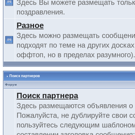
Здесь Вы можете размещать тольк
поздравления.
Разное
Здесь можно размещать сообщения
подходят по теме на других досках
оффтоп, но в пределах разумного)
Поиск партнеров
Форум
Поиск партнера
Здесь размещаются объявления о 
Пожалуйста, не дублируйте свои 
пользуйтесь следующим шаблоном
составлении заголовка сообщения: 