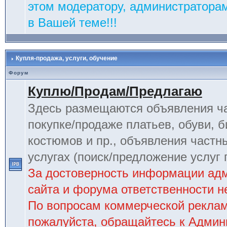
этом модератору, администраторам
в Вашей теме!!!
Купля-продажа, услуги, обучение
Форум
Куплю/Продам/Предлагаю
Здесь размещаются объявления ча
покупке/продаже платьев, обуви, б
костюмов и пр., объявления частн
услугах (поиск/предложение услуг 
За достоверность информации ад
сайта и форума ответственности не
По вопросам коммерческой рекла
пожалуйста, обращайтесь к Админ