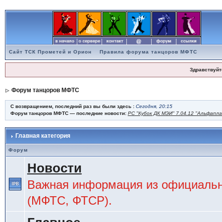
Сайт ТСК Прометей и Орион
Правила форума танцоров МФТС
Здравствуйт
Форум танцоров МФТС
С возвращением, последний раз вы были здесь :
Сегодня, 20:15
Форум танцоров МФТС — последние новости:
РС "Кубок ДК МЭИ" 7.04.12 "Альфапл
Главная категория
Форум
Новости
Важная информация из официальн
(МФТС, ФТСР).