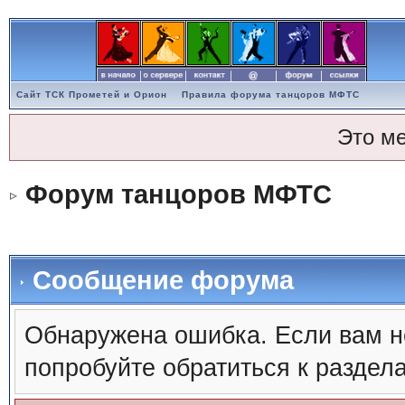
Сайт ТСК Прометей и Орион
Правила форума танцоров МФТС
Это м
Форум танцоров МФТС
Сообщение форума
Обнаружена ошибка. Если вам н
попробуйте обратиться к раздел