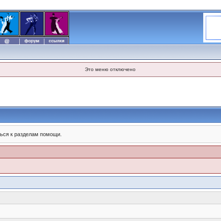
Это меню отключено
ься к разделам помощи.