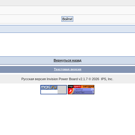
Вернуться назад
Текстовая версия
Русская версия
Invision Power Board
v2.1.7 © 2026 IPS, Inc.