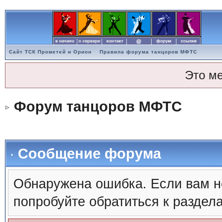
Сайт ТСК Прометей и Орион
Правила форума танцоров МФТС
Это м
Форум танцоров МФТС
Сообщение форума
Обнаружена ошибка. Если вам н
попробуйте обратиться к раздел