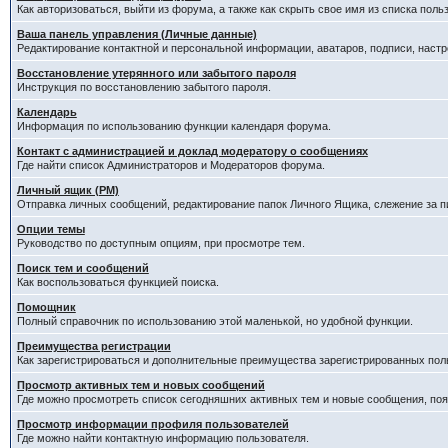
Как авторизоваться, выйти из форума, а также как скрыть свое имя из списка пол
Ваша панель управления (Личные данные)
Редактирование контактной и персональной информации, аватаров, подписи, наст
Восстановление утерянного или забытого пароля
Инструкция по восстановлению забытого пароля.
Календарь
Информация по использованию функции календаря форума.
Контакт с администрацией и доклад модератору о сообщениях
Где найти список Администраторов и Модераторов форума.
Личный ящик (PM)
Отправка личных сообщений, редактирование папок Личного Ящика, слежение за 
Опции темы
Руководство по доступным опциям, при просмотре тем.
Поиск тем и сообщений
Как воспользоваться функцией поиска.
Помощник
Полный справочник по использованию этой маленькой, но удобной функции.
Преимущества регистрации
Как зарегистрироваться и дополнительные преимущества зарегистрированных пол
Просмотр активных тем и новых сообщений
Где можно просмотреть список сегодняшних активных тем и новые сообщения, п
Просмотр информации профиля пользователей
Где можно найти контактную информацию пользователя.