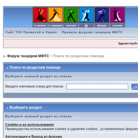
Сайт ТСК Прометей и Орион
Правила форума танцоров МФТС
Здравствуйт
Форум танцоров МФТС
> Поиск по разделам помощи
Поиск по разделам помощи
Выберите нужный раздел из списка
Введите ключевые слова для поиска
Выберите раздел
Выберите нужный раздел из списка
Cookies и их использование
Преимущества использования cookies и удаление cookies , установленных форум
Авторизация и Выход из форума