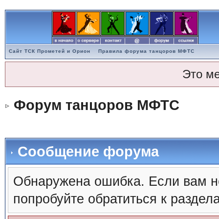
Сайт ТСК Прометей и Орион
Правила форума танцоров МФТС
Это м
Форум танцоров МФТС
Сообщение форума
Обнаружена ошибка. Если вам н
попробуйте обратиться к раздел