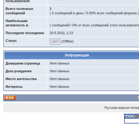
пользователя
Всего полезных
1
сообщений
( 0 сообщений в день / 0.00% всех сообщений форума )
Наибольшая
активность в
( сообщений / 0% от всех сообщений этого пользовател
Последнее посещение
20.5.2010, 1:13
Статус
(Offline)
Информация
Домашняя страница
Нет данных
Дата рождения
Нет данных
Место жительства
Нет данных
Интересы
Нет данных
Русская версия
Invis