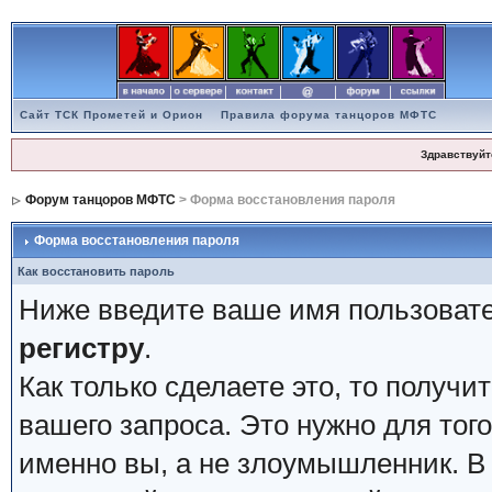
Сайт ТСК Прометей и Орион
Правила форума танцоров МФТС
Здравствуйт
Форум танцоров МФТС
> Форма восстановления пароля
Форма восстановления пароля
Как восстановить пароль
Ниже введите ваше имя пользовате
регистру
.
Как только сделаете это, то получи
вашего запроса. Это нужно для того
именно вы, а не злоумышленник. В 