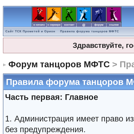
Сайт ТСК Прометей и Орион
Правила форума танцоров МФТС
Здравствуйте, г
Форум танцоров МФТС
> Пр
Правила форума танцоров 
Часть первая: Главное
1. Администрация имеет право и
без предупреждения.