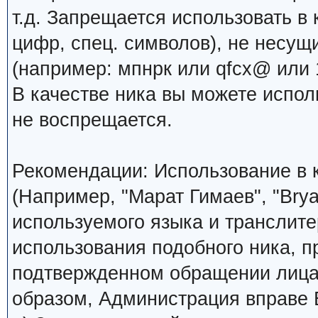
т.д. Запрещается использовать в 
цифр, спец. символов), не несущ
(например: мпнрк или qfcx@ или 1
В качестве ника вы можете испо
не воспрещается.
Рекомендации: Использование в к
(Например, "Марат Гимаев", "Brya
используемого языка и транслите
использования подобного ника, 
подтвержденном обращении лица,
образом, Администрация вправе