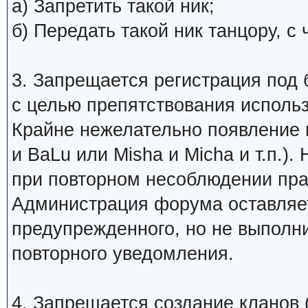
а) Запретить такой ник;
б) Передать такой ник танцору, 
3. Запрещается регистрация под 
с целью препятствования исполь
Крайне нежелательно появление 
и BaLu или Misha и Micha и т.п.)
при повторном несоблюдении пра
Администрация форума оставляет
предупрежденного, но не выполни
повторного уведомления.
4. Запрещается создание кланов (н