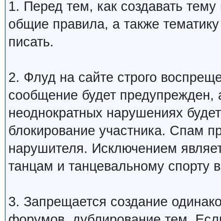
1. Перед тем, как создавать тем
общие правила, а также тематику
писать.
2. Флуд на сайте строго воспрещ
сообщение будет предупрежден, 
неоднократных нарушениях будет
блокирование участника. Спам п
нарушителя. Исключением являетс
танцам и танцевальному спорту 
3. Запрещается создание одинак
форумов, дублирование тем. Если