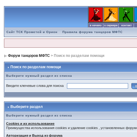
Сайт ТСК Прометей и Орион
Правила форума танцоров МФТС
Форум танцоров МФТС
> Поиск по разделам помощи
Поиск по разделам помощи
Выберите нужный раздел из списка
Введите ключевые слова для поиска
Выберите раздел
Выберите нужный раздел из списка
Cookies и их использование
Преимущества использования cookies и удаление cookies , установленных форум
Авторизация и Выход из форума