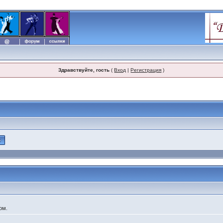
Здравствуйте, гость
(
Вход
|
Регистрация
)
ом.