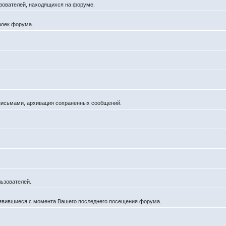
льзователей, находящихся на форуме.
роек форума.
 письмами, архивация сохраненных сообщений.
ьзователей.
оявившиеся с момента Вашего последнего посещения форума.