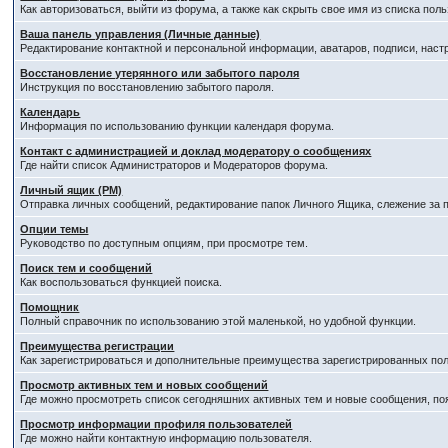
Как авторизоваться, выйти из форума, а также как скрыть свое имя из списка по
Ваша панель управления (Личные данные)
Редактирование контактной и персональной информации, аватаров, подписи, наст
Восстановление утерянного или забытого пароля
Инструкция по восстановлению забытого пароля.
Календарь
Информация по использованию функции календаря форума.
Контакт с администрацией и доклад модератору о сообщениях
Где найти список Администраторов и Модераторов форума.
Личный ящик (PM)
Отправка личных сообщений, редактирование папок Личного Ящика, слежение за
Опции темы
Руководство по доступным опциям, при просмотре тем.
Поиск тем и сообщений
Как воспользоваться функцией поиска.
Помощник
Полный справочник по использованию этой маленькой, но удобной функции.
Преимущества регистрации
Как зарегистрироваться и дополнительные преимущества зарегистрированных пол
Просмотр активных тем и новых сообщений
Где можно просмотреть список сегодняшних активных тем и новые сообщения, п
Просмотр информации профиля пользователей
Где можно найти контактную информацию пользователя.