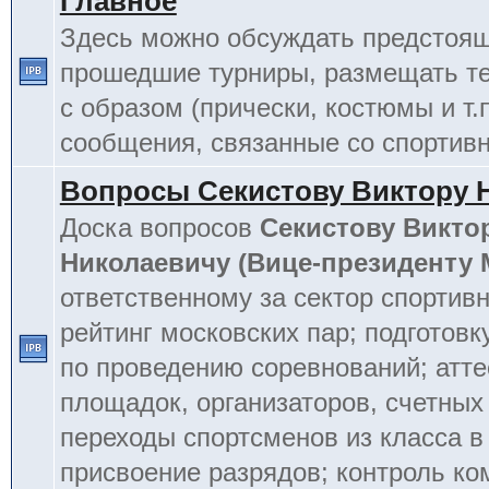
Главное
Здесь можно обсуждать предстоя
прошедшие турниры, размещать т
с образом (прически, костюмы и т.
сообщения, связанные со спортив
Вопросы Секистову Виктору 
Доска вопросов
Секистову Викто
Николаевичу (Вице-президенту
ответственному за сектор спортив
рейтинг московских пар; подготовк
по проведению соревнований; атт
площадок, организаторов, счетных
переходы спортсменов из класса в 
присвоение разрядов; контроль к