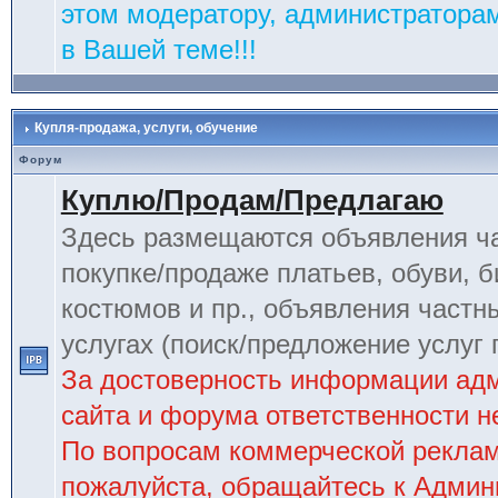
этом модератору, администраторам
в Вашей теме!!!
Купля-продажа, услуги, обучение
Форум
Куплю/Продам/Предлагаю
Здесь размещаются объявления ча
покупке/продаже платьев, обуви, б
костюмов и пр., объявления частн
услугах (поиск/предложение услуг 
За достоверность информации ад
сайта и форума ответственности не
По вопросам коммерческой рекла
пожалуйста, обращайтесь к Админ