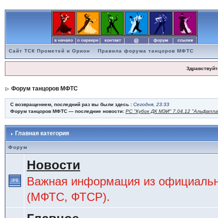
Сайт ТСК Прометей и Орион
Правила форума танцоров МФТС
Здравствуйт
Форум танцоров МФТС
С возвращением, последний раз вы были здесь :
Сегодня, 23:33
Форум танцоров МФТС — последние новости:
РС "Кубок ДК МЭИ" 7.04.12 "Альфапл
Главная категория
Форум
Новости
Важная информация из официальн
(МФТС, ФТСР).