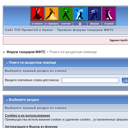
Сайт ТСК Прометей и Орион
Правила форума танцоров МФТС
Здравствуйт
Форум танцоров МФТС
> Поиск по разделам помощи
Поиск по разделам помощи
Выберите нужный раздел из списка
Введите ключевые слова для поиска
Выберите раздел
Выберите нужный раздел из списка
Cookies и их использование
Преимущества использования cookies и удаление cookies , установленных форум
Авторизация и Выход из форума