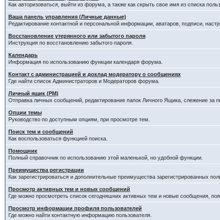
Как авторизоваться, выйти из форума, а также как скрыть свое имя из списка пол
Ваша панель управления (Личные данные)
Редактирование контактной и персональной информации, аватаров, подписи, наст
Восстановление утерянного или забытого пароля
Инструкция по восстановлению забытого пароля.
Календарь
Информация по использованию функции календаря форума.
Контакт с администрацией и доклад модератору о сообщениях
Где найти список Администраторов и Модераторов форума.
Личный ящик (PM)
Отправка личных сообщений, редактирование папок Личного Ящика, слежение за 
Опции темы
Руководство по доступным опциям, при просмотре тем.
Поиск тем и сообщений
Как воспользоваться функцией поиска.
Помощник
Полный справочник по использованию этой маленькой, но удобной функции.
Преимущества регистрации
Как зарегистрироваться и дополнительные преимущества зарегистрированных пол
Просмотр активных тем и новых сообщений
Где можно просмотреть список сегодняшних активных тем и новые сообщения, п
Просмотр информации профиля пользователей
Где можно найти контактную информацию пользователя.