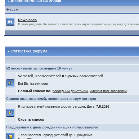
Дополнительная категория
Форум
Downloads
В этом разделе Вы можете скачать различную танцевальную музыку для ознак
Статистика форума
52 посетителей за последние 10 минут
52
гостей,
0
пользователей
0
скрытых пользователей
Bot Bisnisseek.com
Полный список по:
последним действиям
,
именам пользователей
Список пользователей, посетивших форум сегодня
0
пользователей посетило форум сегодня. Дата:
7.8.2026
Скрыть список
Поздравляем с днем рождения наших пользователей:
1
пользователь празднует свой день рождения