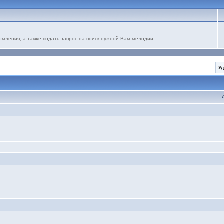
омления, а также подать запрос на поиск нужной Вам мелодии.
У