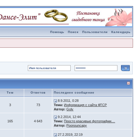
Помощь
Поиск
Пользователи
Календарь
Тем
Ответов
Последнее сообщение
8.9.2011, 0:28
3
73
Тема:
Информация с сайта ФТСР
Автор:
Golv
9.2.2014, 12:44
165
4 643
Тема:
Просто красивые фотографии....
Автор:
Poonouncapy
27.2.2019, 22:19