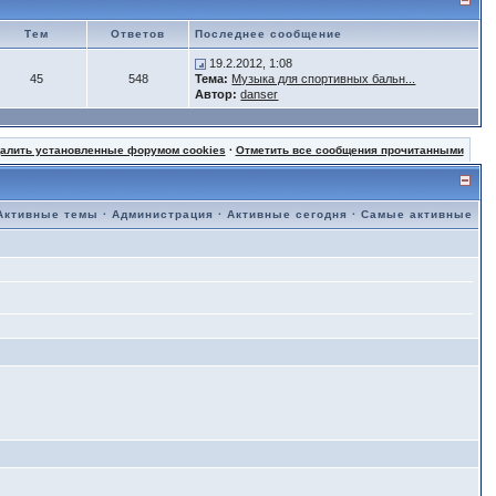
Тем
Ответов
Последнее сообщение
19.2.2012, 1:08
45
548
Тема:
Музыка для спортивных бальн...
Автор:
danser
далить установленные форумом cookies
·
Отметить все сообщения прочитанными
Активные темы
·
Администрация
·
Активные сегодня
·
Самые активные