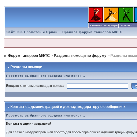
Сайт ТСК Прометей и Орион
Правила форума танцоров МФТС
Форум танцоров МФТС
>
Разделы помощи по форуму
> Разделы пом
Разделы помощи
Просмотр выбранного раздела или поиск...
Введите ключевые слова для поиска
Контакт с администрацией и доклад модератору о сообщениях
Просмотр выбранного раздела или поиск...
Контакт с администрацией
Для связи с модератором или просто для просмотра списка администрации фору