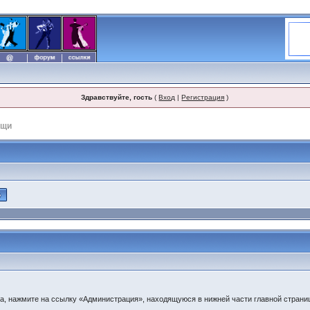
Здравствуйте, гость
(
Вход
|
Регистрация
)
ощи
ма, нажмите на ссылку «Администрация», находящуюся в нижней части главной стран