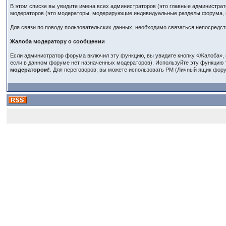
В этом списке вы увидите имена всех администраторов (это главные администр
модераторов (это модераторы, модерирующие индивидуальные разделы форума, в
Для связи по поводу пользовательских данных, необходимо связаться непосредс
Жалоба модератору о сообщении
Если администратор форума включил эту функцию, вы увидите кнопку «Жалоба», 
если в данном форуме нет назначенных модераторов). Используйте эту функцию 
модератором!
. Для переговоров, вы можете использовать PM (Личный ящик фору