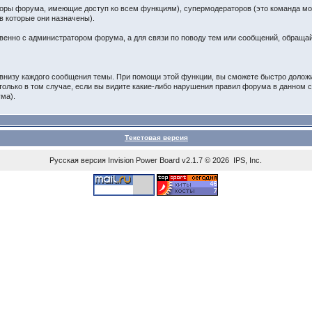
аторы форума, имеющие доступ ко всем функциям), супермодераторов (это команда 
 которые они назначены).
твенно с администратором форума, а для связи по поводу тем или сообщений, обраща
внизу каждого сообщения темы. При помощи этой функции, вы сможете быстро долож
только в том случае, если вы видите какие-либо нарушения правил форума в данном
ма).
Текстовая версия
Русская версия
Invision Power Board
v2.1.7 © 2026 IPS, Inc.