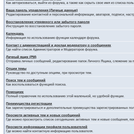
Как авторизоваться, выйти из форума, а также как скрыть свое имя из списка по
Ваша панель управления (Личные данные)
Редактирование контактной и персональной информации, аватаров, подписи, наст
Восстановление утерянного или забытого пароля
Инструкция по восстановлению забытого пароля.
Календарь
Информация по использованию функции календаря форума.
Контакт с администрацией и доклад модератору о сообщениях
Где найти список Администраторов и Модераторов форума.
Личный ящик (PM)
Отправка личных сообщений, редактирование папок Личного Ящика, слежение за
Опции темы
Руководство по доступным опциям, при просмотре тем.
Поиск тем и сообщений
Как воспользоваться функцией поиска.
Помощник
Полный справочник по использованию этой маленькой, но удобной функции.
Преимущества регистрации
Как зарегистрироваться и дополнительные преимущества зарегистрированных пол
Просмотр активных тем и новых сообщений
Где можно просмотреть список сегодняшних активных тем и новые сообщения, п
Просмотр информации профиля пользователей
Где можно найти контактную информацию пользователя.