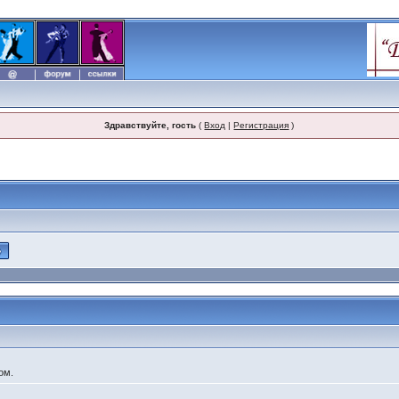
Здравствуйте, гость
(
Вход
|
Регистрация
)
ом.