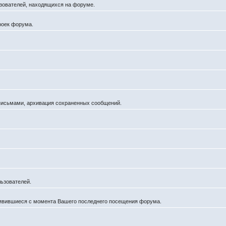
льзователей, находящихся на форуме.
роек форума.
 письмами, архивация сохраненных сообщений.
ьзователей.
оявившиеся с момента Вашего последнего посещения форума.