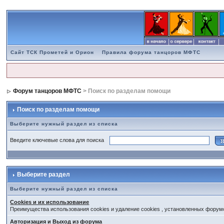
Сайт ТСК Прометей и Орион
Правила форума танцоров МФТС
Форум танцоров МФТС
> Поиск по разделам помощи
Поиск по разделам помощи
Выберите нужный раздел из списка
Введите ключевые слова для поиска
Выберите раздел
Выберите нужный раздел из списка
Cookies и их использование
Преимущества использования cookies и удаление cookies , установленных форум
Авторизация и Выход из форума