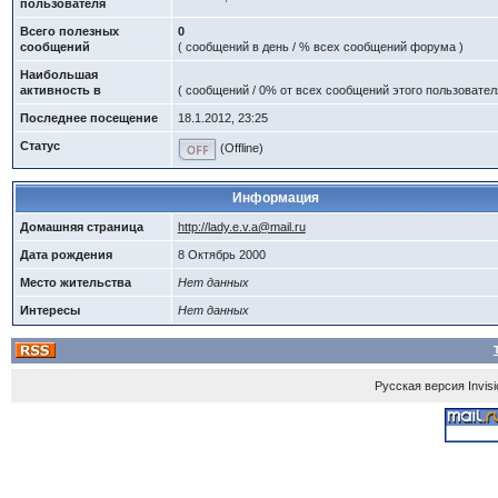
пользователя
Всего полезных
0
сообщений
( сообщений в день / % всех сообщений форума )
Наибольшая
активность в
( сообщений / 0% от всех сообщений этого пользовател
Последнее посещение
18.1.2012, 23:25
Статус
(Offline)
Информация
Домашняя страница
http://lady.e.v.a@mail.ru
Дата рождения
8 Октябрь 2000
Место жительства
Нет данных
Интересы
Нет данных
Русская версия
Invis