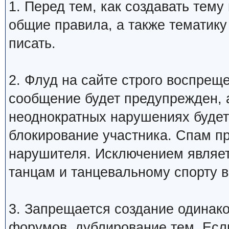
1. Перед тем, как создавать тем
общие правила, а также тематику
писать.
2. Флуд на сайте строго воспрещ
сообщение будет предупрежден, 
неоднократных нарушениях будет
блокирование участника. Спам п
нарушителя. Исключением являетс
танцам и танцевальному спорту 
3. Запрещается создание одинак
форумов, дублирование тем. Если