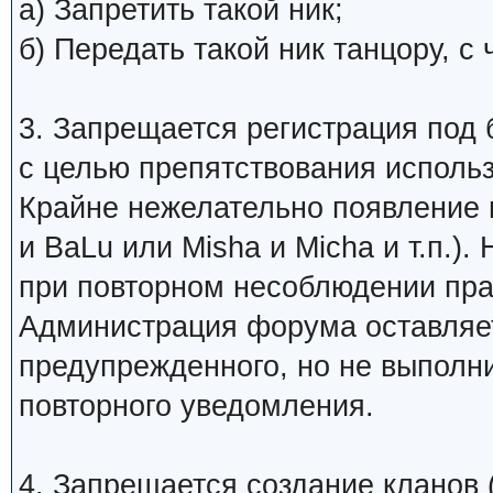
а) Запретить такой ник;
б) Передать такой ник танцору, 
3. Запрещается регистрация под 
с целью препятствования исполь
Крайне нежелательно появление 
и BaLu или Misha и Micha и т.п.)
при повторном несоблюдении пра
Администрация форума оставляет
предупрежденного, но не выполни
повторного уведомления.
4. Запрещается создание кланов (н