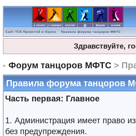
Сайт ТСК Прометей и Орион
Правила форума танцоров МФТС
Здравствуйте, г
Форум танцоров МФТС
> Пр
Правила форума танцоров 
Часть первая: Главное
1. Администрация имеет право и
без предупреждения.