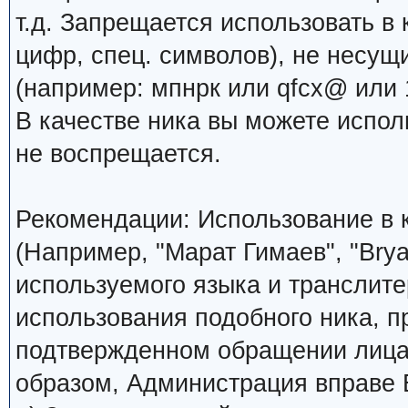
т.д. Запрещается использовать в 
цифр, спец. символов), не несущ
(например: мпнрк или qfcx@ или 1
В качестве ника вы можете испо
не воспрещается.
Рекомендации: Использование в к
(Например, "Марат Гимаев", "Brya
используемого языка и транслите
использования подобного ника, 
подтвержденном обращении лица,
образом, Администрация вправе